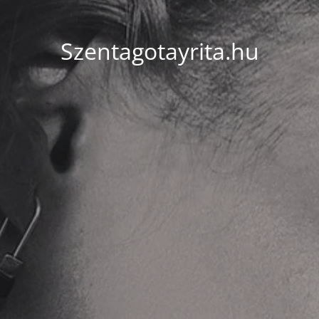
Szentagotayrita.hu