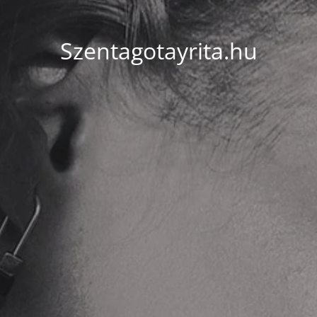
Szentagotayrita.hu