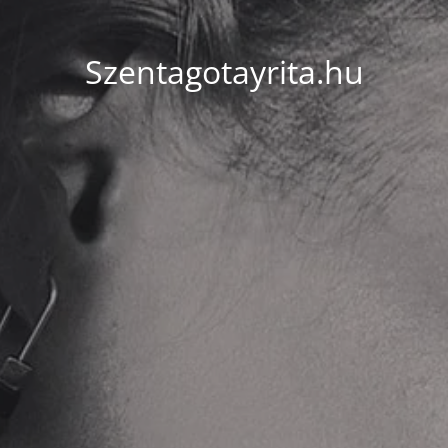
Szentagotayrita.hu