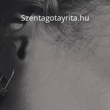
Szentagotayrita.hu