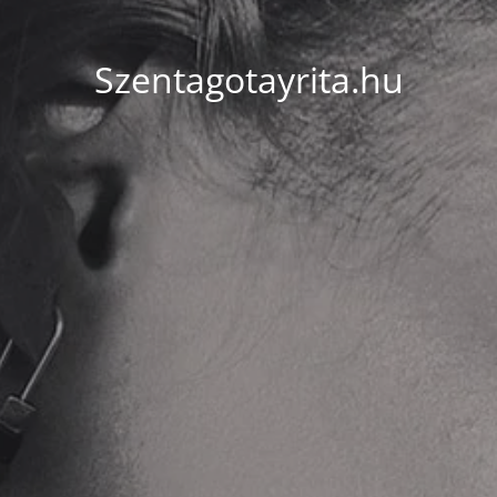
Szentagotayrita.hu