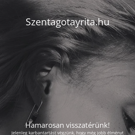
Szentagotayrita.hu
Hamarosan visszatérünk!
Jelenleg karbantartást végzünk, hogy még jobb élményt