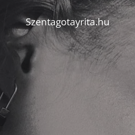
Szentagotayrita.hu